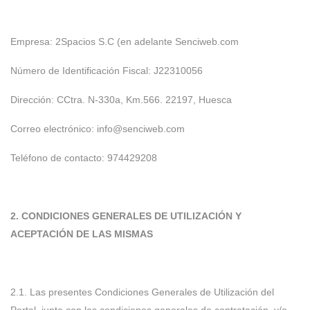
Empresa: 2Spacios S.C (en adelante Senciweb.com
Número de Identificación Fiscal: J22310056
Dirección: CCtra. N-330a, Km.566. 22197, Huesca
Correo electrónico: info@senciweb.com
Teléfono de contacto: 974429208
2. CONDICIONES GENERALES DE UTILIZACIÓN Y
ACEPTACIÓN DE LAS MISMAS
2.1. Las presentes Condiciones Generales de Utilización del