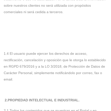
sobre nuestros clientes no será utilizada con propósitos
comerciales ni será cedida a terceros.
1.4 El usuario puede ejercer los derechos de acceso,
rectificación, cancelación y oposición que le otorga lo establecido
en RGPD 679/2016 y a la LO 3/2018, de Protección de Datos de
Carácter Personal, simplemente notificándolo por correo, fax o
email.
2.PROPIEDAD INTELECTUAL E INDUSTRIAL.
2.1 Todos los contenidos que se muestran en el Portal y en