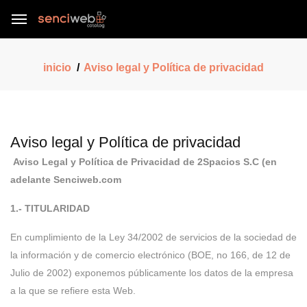
inicio
Aviso legal y Política de privacidad
Aviso legal y Política de privacidad
Aviso Legal y Política de Privacidad de 2Spacios S.C (en
adelante Senciweb.com
1.- TITULARIDAD
En cumplimiento de la Ley 34/2002 de servicios de la sociedad de
la información y de comercio electrónico (BOE, no 166, de 12 de
Julio de 2002) exponemos públicamente los datos de la empresa
a la que se refiere esta Web.