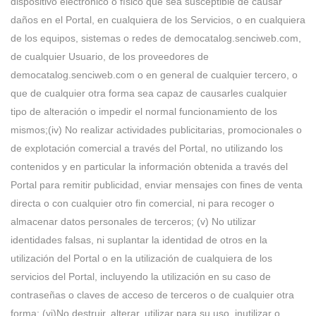
dispositivo electrónico o físico que sea susceptible de causar
daños en el Portal, en cualquiera de los Servicios, o en cualquiera
de los equipos, sistemas o redes de democatalog.senciweb.com,
de cualquier Usuario, de los proveedores de
democatalog.senciweb.com o en general de cualquier tercero, o
que de cualquier otra forma sea capaz de causarles cualquier
tipo de alteración o impedir el normal funcionamiento de los
mismos;(iv) No realizar actividades publicitarias, promocionales o
de explotación comercial a través del Portal, no utilizando los
contenidos y en particular la información obtenida a través del
Portal para remitir publicidad, enviar mensajes con fines de venta
directa o con cualquier otro fin comercial, ni para recoger o
almacenar datos personales de terceros; (v) No utilizar
identidades falsas, ni suplantar la identidad de otros en la
utilización del Portal o en la utilización de cualquiera de los
servicios del Portal, incluyendo la utilización en su caso de
contraseñas o claves de acceso de terceros o de cualquier otra
forma; (vi)No destruir, alterar, utilizar para su uso, inutilizar o