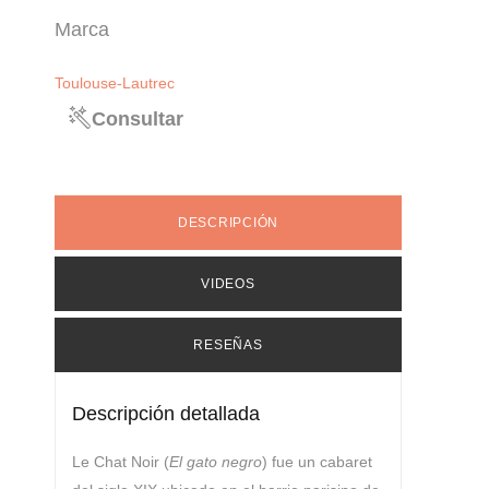
Marca
Toulouse-Lautrec
Consultar
DESCRIPCIÓN
VIDEOS
RESEÑAS
Descripción detallada
Le Chat Noir (
El gato negro
) fue un cabaret