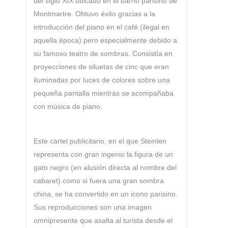
del siglo XIX ubicado en el barrio parisino de
Montmartre. Obtuvo éxito gracias a la
introducción del piano en el café (ilegal en
aquella época) pero especialmente debido a
su famoso teatro de sombras. Consistía en
proyecciones de siluetas de cinc que eran
iluminadas por luces de colores sobre una
pequeña pantalla mientras se acompañaba
con música de piano.
Este cartel publicitario, en el que Steinlen
representa con gran ingenio la figura de un
gato negro (en alusión directa al nombre del
cabaret) como si fuera una gran sombra
china, se ha convertido en un icono parisino.
Sus reproducciones son una imagen
omnipresente que asalta al turista desde el