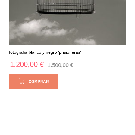
fotografía blanco y negro 'prisioneras'
1.200,00 €
1.500,00 €
COMPRAR